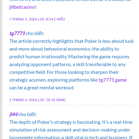
jilibetcasino
!
7 THÁNG 5, 2026 LÚC 8:54 CHIỀU
tg7771
cho biết:
The article correctly highlights that Poker is less about luck
and more about behavioral economics-the ability to
predict human irrationality. Mastering the game requires
analyzing opponent patterns, a skill transferable to any
competitive field. For those looking to sharpen their
strategic acumen, exploring platforms like
tg7771 game
can be a great mental workout.
1 THÁNG 6, 2026 LÚC 10:19 SÁNG
jl44
cho biết:
The depth of Poker’s strategy is fascinating. It’s a real-time
simulation of risk assessment and decision-making under
incomplete information-a skill vital in tech and business. If