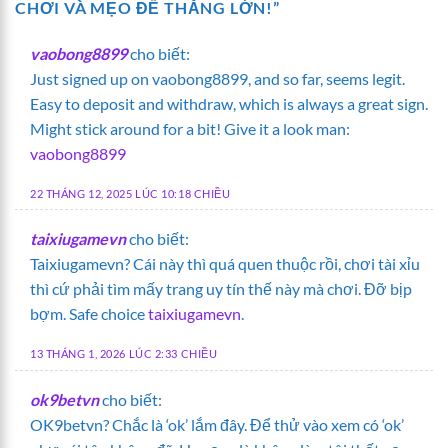
CHƠI VÀ MẸO ĐỂ THẮNG LỚN!
”
vaobong8899
cho biết:
Just signed up on vaobong8899, and so far, seems legit.
Easy to deposit and withdraw, which is always a great sign.
Might stick around for a bit! Give it a look man:
vaobong8899
22 THÁNG 12, 2025 LÚC 10:18 CHIỀU
taixiugamevn
cho biết:
Taixiugamevn? Cái này thì quá quen thuộc rồi, chơi tài xỉu
thì cứ phải tìm mấy trang uy tín thế này mà chơi. Đỡ bịp
bợm. Safe choice
taixiugamevn
.
13 THÁNG 1, 2026 LÚC 2:33 CHIỀU
ok9betvn
cho biết:
OK9betvn? Chắc là ‘ok’ lắm đây. Để thử vào xem có ‘ok’