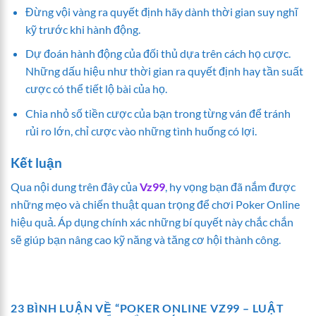
Đừng vội vàng ra quyết định hãy dành thời gian suy nghĩ
kỹ trước khi hành động.
Dự đoán hành động của đối thủ dựa trên cách họ cược.
Những dấu hiệu như thời gian ra quyết định hay tần suất
cược có thể tiết lộ bài của họ.
Chia nhỏ số tiền cược của bạn trong từng ván để tránh
rủi ro lớn, chỉ cược vào những tình huống có lợi.
Kết luận
Qua nội dung trên đây của
Vz99
, hy vọng bạn đã nắm được
những mẹo và chiến thuật quan trọng để chơi Poker Online
hiệu quả. Áp dụng chính xác những bí quyết này chắc chắn
sẽ giúp bạn nâng cao kỹ năng và tăng cơ hội thành công.
23 BÌNH LUẬN VỀ “
POKER ONLINE VZ99 – LUẬT