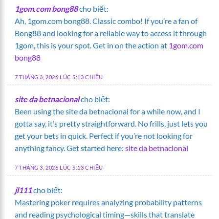
1gom.com bong88
cho biết:
Ah, 1gom.com bong88. Classic combo! If you’re a fan of
Bong88 and looking for a reliable way to access it through
1gom, this is your spot. Get in on the action at
1gom.com
bong88
7 THÁNG 3, 2026 LÚC 5:13 CHIỀU
site da betnacional
cho biết:
Been using the site da betnacional for a while now, and I
gotta say, it’s pretty straightforward. No frills, just lets you
get your bets in quick. Perfect if you’re not looking for
anything fancy. Get started here:
site da betnacional
7 THÁNG 3, 2026 LÚC 5:13 CHIỀU
jl111
cho biết:
Mastering poker requires analyzing probability patterns
and reading psychological timing—skills that translate