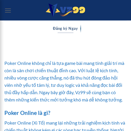
Bỏ
qua
nội
dung
Đăng ký Ngay
Poker Online không chỉ là tựa game bài mang tính giải trí mà
còn là sân chơi chiến thuật đỉnh cao. Với luật lệ kịch tính,
nhiều vòng cược căng thẳng, nó đã thu hút đông đảo hội
viên nhờ yếu tố tâm lý, tư duy logic và khả năng đọc bài đối
thủ đầy hấp dẫn. Ngay bây giờ đây, Vz99 sẽ cùng bạn có
thêm những kiến thức mới tưởng khó mà dễ không tưởng.
Poker Online là gì?
Poker Online (Xì Tố) mang lại những trải nghiệm kịch tính và
chiến thuật không kém gì các sòng bạc truyền thống. Người