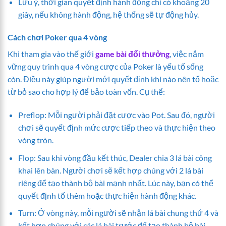
Lưu ý, thời gian quyết định hành động chỉ có khoảng 20
giây, nếu không hành động, hệ thống sẽ tự động hủy.
Cách chơi Poker qua 4 vòng
Khi tham gia vào thế giới
game bài đổi thưởng
, việc nắm
vững quy trình qua 4 vòng cược của Poker là yếu tố sống
còn. Điều này giúp người mới quyết định khi nào nên tố hoặc
từ bỏ sao cho hợp lý để bảo toàn vốn. Cụ thể:
Preflop: Mỗi người phải đặt cược vào Pot. Sau đó, người
chơi sẽ quyết định mức cược tiếp theo và thực hiện theo
vòng tròn.
Flop: Sau khi vòng đầu kết thúc, Dealer chia 3 lá bài công
khai lên bàn. Người chơi sẽ kết hợp chúng với 2 lá bài
riêng để tạo thành bộ bài mạnh nhất. Lúc này, bạn có thể
quyết định tố thêm hoặc thực hiện hành động khác.
Turn: Ở vòng này, mỗi người sẽ nhận lá bài chung thứ 4 và
kết hợp chúng với các lá bài trước để tạo thành bộ bài