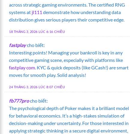
across strategic gaming environments. The certified RNG
systems at
jl111
demonstrate how understanding data
distribution gives serious players their competitive edge.
18 THÁNG 3, 2026 LÚC 6:16 CHIỀU
fastplay
cho biết:
Interesting points! Managing your bankroll is key in any
competitive gaming scene, especially with platforms like
fastplay com
. KYC & quick deposits (like GCash!) are smart
moves for smooth play. Solid analysis!
24 THÁNG 3, 2026 LÚC 8:07 CHIỀU
fb777pro
cho biết:
The psychological depth of Poker makes it a brilliant model
for behavioral economics. It’s a high-stakes simulation of
decision-making under uncertainty. For those interested in
applying strategic thinking in a secure digital environment,