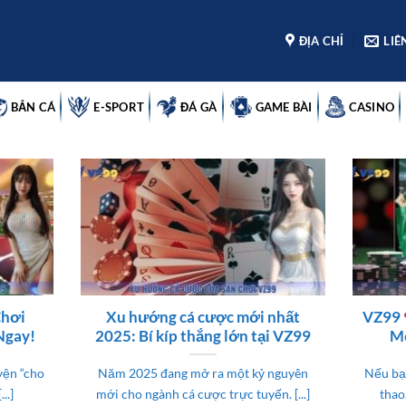
ĐỊA CHỈ
LIÊ
BẮN CÁ
E-SPORT
ĐÁ GÀ
GAME BÀI
CASINO
Chơi
Xu hướng cá cược mới nhất
VZ99
Ngay!
2025: Bí kíp thắng lớn tại VZ99
Mớ
yện “cho
Năm 2025 đang mở ra một kỷ nguyên
Nếu bạn
..]
mới cho ngành cá cược trực tuyến. [...]
thao,