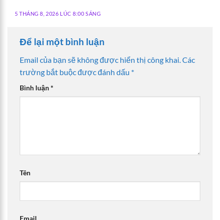
5 THÁNG 8, 2026 LÚC 8:00 SÁNG
Để lại một bình luận
Email của bạn sẽ không được hiển thị công khai.
Các
trường bắt buộc được đánh dấu
*
Bình luận
*
Tên
Email