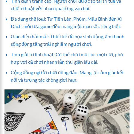
Tính cạnh tranh cao: Người chơi được so tài trí tuệ và
chiến thuật với nhau qua từng ván bài.
Đa dạng thể loại: Từ Tiến Lên, Phỏm, Mậu Binh đến Xì
Dách, mỗi tựa game đều mang một màu sắc riêng biệt.
Giao diện bắt mắt: Thiết kế đồ họa sinh động, âm thanh
sống động tăng trải nghiệm người chơi.
Tính giải trí linh hoạt: Có thể chơi mọi lúc, mọi nơi, phù
hợp với cả chơi nhanh lẫn thư giãn lâu dài.
Cộng đồng người chơi đông đảo: Mang lại cảm giác kết
nối và tương tác không giới hạn.