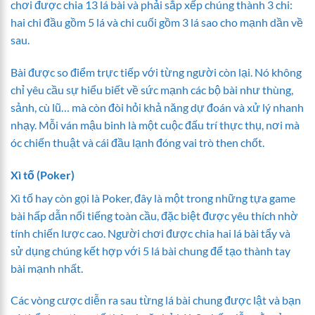
chơi được chia 13 lá bài và phải sắp xếp chúng thành 3 chi:
hai chi đầu gồm 5 lá và chi cuối gồm 3 lá sao cho mạnh dần về
sau.
Bài được so điểm trực tiếp với từng người còn lại. Nó không
chỉ yêu cầu sự hiểu biết về sức mạnh các bộ bài như thùng,
sảnh, cù lũ… mà còn đòi hỏi khả năng dự đoán và xử lý nhanh
nhạy. Mỗi ván mậu binh là một cuộc đấu trí thực thụ, nơi mà
óc chiến thuật và cái đầu lạnh đóng vai trò then chốt.
Xì tố (Poker)
Xì tố hay còn gọi là Poker, đây là một trong những tựa game
bài hấp dẫn nổi tiếng toàn cầu, đặc biệt được yêu thích nhờ
tính chiến lược cao. Người chơi được chia hai lá bài tẩy và
sử dụng chúng kết hợp với 5 lá bài chung để tạo thành tay
bài mạnh nhất.
Các vòng cược diễn ra sau từng lá bài chung được lật và bạn