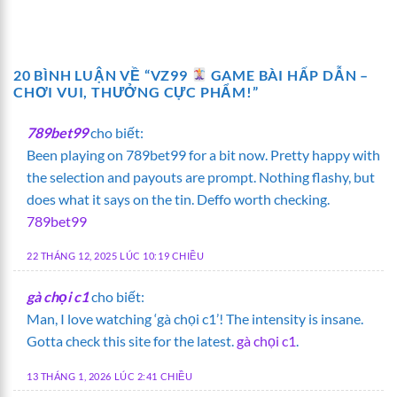
20 BÌNH LUẬN VỀ “
VZ99
GAME BÀI HẤP DẪN –
CHƠI VUI, THƯỞNG CỰC PHẨM!
”
789bet99
cho biết:
Been playing on 789bet99 for a bit now. Pretty happy with
the selection and payouts are prompt. Nothing flashy, but
does what it says on the tin. Deffo worth checking.
789bet99
22 THÁNG 12, 2025 LÚC 10:19 CHIỀU
gà chọi c1
cho biết:
Man, I love watching ‘gà chọi c1’! The intensity is insane.
Gotta check this site for the latest.
gà chọi c1
.
13 THÁNG 1, 2026 LÚC 2:41 CHIỀU