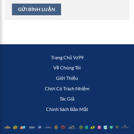
Trang Chủ Vz99
Về Chúng Tôi
Giới Thiệu
Chơi Có Trách Nhiệm
Tác Giả
Chính Sách Bảo Mật