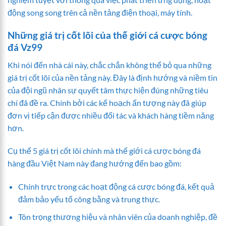
động song song trên cả nền tảng điện thoại, máy tính.
Những giá trị cốt lõi của thế giới cá cược bóng
đá Vz99
Khi nói đến nhà cái này, chắc chắn không thể bỏ qua những
giá trị cốt lõi của nền tảng này. Đây là định hướng và niềm tin
của đội ngũ nhân sự quyết tâm thực hiện đúng những tiêu
chí đã đề ra. Chính bởi các kế hoạch ấn tượng này đã giúp
đơn vị tiếp cận được nhiều đối tác và khách hàng tiềm năng
hơn.
Cụ thể 5 giá trị cốt lõi chính mà thế giới cá cược bóng đá
hàng đầu Việt Nam này đang hướng đến bao gồm:
Chính trực trong các hoạt động cá cược bóng đá, kết quả
đảm bảo yếu tố công bằng và trung thực.
Tôn trọng thương hiệu và nhân viên của doanh nghiệp, đề