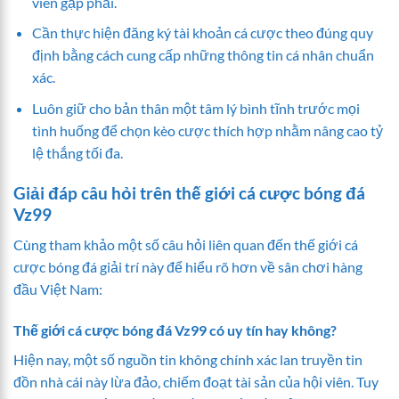
viên gặp phải.
Cần thực hiện đăng ký tài khoản cá cược theo đúng quy
định bằng cách cung cấp những thông tin cá nhân chuẩn
xác.
Luôn giữ cho bản thân một tâm lý bình tĩnh trước mọi
tình huống để chọn kèo cược thích hợp nhằm nâng cao tỷ
lệ thắng tối đa.
Giải đáp câu hỏi trên thế giới cá cược bóng đá
Vz99
Cùng tham khảo một số câu hỏi liên quan đến thế giới cá
cược bóng đá giải trí này để hiểu rõ hơn về sân chơi hàng
đầu Việt Nam:
Thế giới cá cược bóng đá Vz99 có uy tín hay không?
Hiện nay, một số nguồn tin không chính xác lan truyền tin
đồn nhà cái này lừa đảo, chiếm đoạt tài sản của hội viên. Tuy