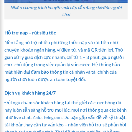
Nhiều chương trình khuyến mãi hấp dẫn đang chờ đón người
chơi
Hỗ trợ nạp – rút siêu tốc
Nền tảng hỗ trợ nhiều phương thức nạp và rút tiền như
chuyển khoản ngân hàng, ví điện tử, và mã QR tiện lợi. Thời
gian xử lý giao dịch cực nhanh, chỉ từ 1 – 3 phút, giúp người
chơi chủ động trong việc quản lý vốn cược. Hệ thống bảo
mật hiện đại đảm bảo thông tin cá nhân và tài chính của
người chơi luôn được an toàn tuyệt đối.
Dịch vụ khách hàng 24/7
Đội ngũ chăm sóc khách hàng tại thế giới cá cược bóng đá
này luôn sẵn sàng hỗ trợ mọi lúc, mọi nơi thông qua các kênh
như live chat, Zalo, Telegram. Dù bạn gặp vấn đề về kỹ thuật,
tài khoản, hay cần tư vấn kèo – nhân viên hỗ trợ sẽ phản hồi
nhanh chóng và tận tình. Thái độ chuyên nghiệp và hỗ trợ