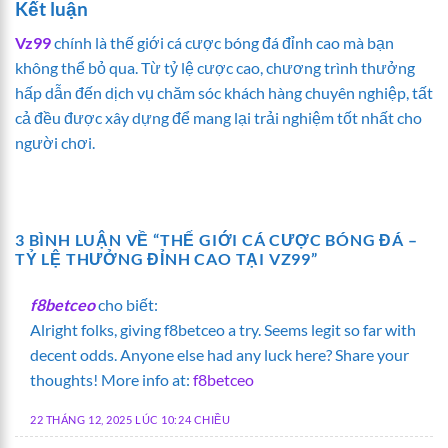
Kết luận
Vz99
chính là thế giới cá cược bóng đá đỉnh cao mà bạn
không thể bỏ qua. Từ tỷ lệ cược cao, chương trình thưởng
hấp dẫn đến dịch vụ chăm sóc khách hàng chuyên nghiệp, tất
cả đều được xây dựng để mang lại trải nghiệm tốt nhất cho
người chơi.
3 BÌNH LUẬN VỀ “
THẾ GIỚI CÁ CƯỢC BÓNG ĐÁ –
TỶ LỆ THƯỞNG ĐỈNH CAO TẠI VZ99
”
f8betceo
cho biết:
Alright folks, giving f8betceo a try. Seems legit so far with
decent odds. Anyone else had any luck here? Share your
thoughts! More info at:
f8betceo
22 THÁNG 12, 2025 LÚC 10:24 CHIỀU