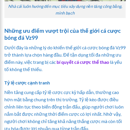
Nhà cái luôn hướng đến mục tiêu xây dựng nền tảng công bằng,
minh bạch
Những ưu điểm vượt trội của thế giới cá cược
bóng đá Vz99
Dưới đây là những lý do khiến thế giới cá cược bóng đá Vz99
trở thành lựa chọn hàng đầu. Để tận dụng tối đa những ưu
điểm này, việc trang bị các
bí quyết cá cược thể thao
là yếu
tố không thể thiếu.
Tỷ lệ cược cạnh tranh
Nền tảng cung cấp tỷ lệ cược cực kỳ hấp dẫn, thường cao
hơn mặt bằng chung trên thị trường. Tỷ lệ kèo được điều
chỉnh liên tục theo biến động trận đấu, giúp người chơi luôn
nắm bắt được những thời điểm cược có lợi nhất. Nhờ vậy,
người chơi không chỉ tăng khả năng thắng cược mà còn tối
ưu hóa được lợi nhuận qua từng trận đấu.