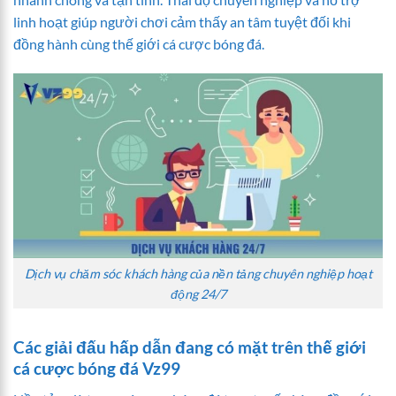
linh hoạt giúp người chơi cảm thấy an tâm tuyệt đối khi
đồng hành cùng thế giới cá cược bóng đá.
Dịch vụ chăm sóc khách hàng của nền tảng chuyên nghiệp hoạt
động 24/7
Các giải đấu hấp dẫn đang có mặt trên thế giới
cá cược bóng đá Vz99