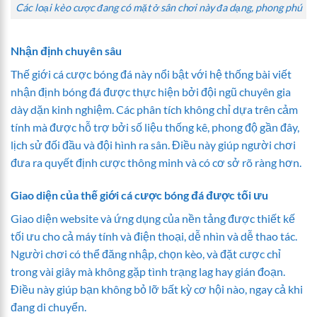
Các loại kèo cược đang có mặt ở sân chơi này đa dạng, phong phú
Nhận định chuyên sâu
Thế giới cá cược bóng đá này nổi bật với hệ thống bài viết
nhận định bóng đá được thực hiện bởi đội ngũ chuyên gia
dày dặn kinh nghiệm. Các phân tích không chỉ dựa trên cảm
tính mà được hỗ trợ bởi số liệu thống kê, phong độ gần đây,
lịch sử đối đầu và đội hình ra sân. Điều này giúp người chơi
đưa ra quyết định cược thông minh và có cơ sở rõ ràng hơn.
Giao diện của thế giới cá cược bóng đá được tối ưu
Giao diện website và ứng dụng của nền tảng được thiết kế
tối ưu cho cả máy tính và điện thoại, dễ nhìn và dễ thao tác.
Người chơi có thể đăng nhập, chọn kèo, và đặt cược chỉ
trong vài giây mà không gặp tình trạng lag hay gián đoạn.
Điều này giúp bạn không bỏ lỡ bất kỳ cơ hội nào, ngay cả khi
đang di chuyển.