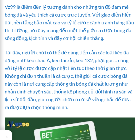
Vz99 là điểm đến lý tưởng dành cho những tín đồ đam mê
bóng đá và yêu thích cá cược trực tuyến. Với giao diện hiện
đại, nền tảng bảo mật cao và tỷ lệ cược cạnh tranh hàng đầu
thị trường, nơi đây mang đến một thế giới cá cược bóng đá
sống động, kịch tính và đầy cơ hội chiến thắng.
Tại đây, người chơi có thể dễ dàng tiếp cận các loại kèo đa
dạng như kèo châu Á, kèo tài xỉu, kèo 1×2, phạt góc… cùng
với tỷ lệ cược được cập nhật liên tục theo thời gian thực.
Không chỉ đơn thuần là cá cược, thế giới cá cược bóng đá
này còn là nơi cung cấp thông tin bóng đá chất lượng như
nhận định chuyên sâu, thống kê phong độ, đội hình ra sân và
lịch sử đối đầu, giúp người chơi có cơ sở vững chắc để đưa
ra được lựa chọn thông minh.
→