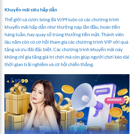
Khuyến mãi siêu hấp dẫn
Thế giới cá cược bóng đá Vz99 luôn có các chương trình
khuyến mãi hấp dẫn như thưởng nạp lần đầu, hoàn tiền
hàng tuần, hay quay số trúng thưởng tiền mặt. Thành viên
lâu năm còn có cơ hội tham gia các chương trình VIP với quà
tặng và ưu đãi đặc biệt. Các chương trình khuyến mãi này
không chỉ gia tăng giá trị chơi mà còn giúp người chơi kéo dài
thời gian trải nghiệm và cơ hội chiến thắng.