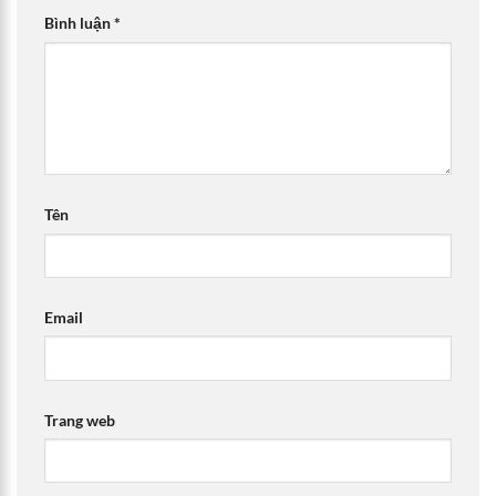
Bình luận
*
Tên
Email
Trang web